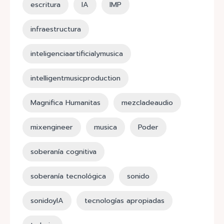
escritura
IA
IMP
infraestructura
inteligenciaartificialymusica
intelligentmusicproduction
Magnifica Humanitas
mezcladeaudio
mixengineer
musica
Poder
soberanía cognitiva
soberanía tecnológica
sonido
sonidoyIA
tecnologías apropiadas