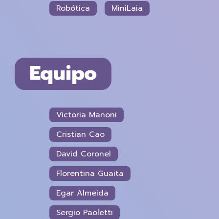
Robótica
MiniLaia
Equipo
Victoria Manoni
Cristian Cao
David Coronel
Florentina Guaita
Egar Almeida
Sergio Paoletti