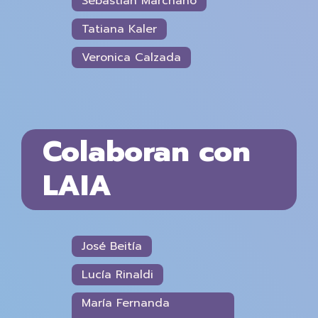
Sebastián Marchano
Tatiana Kaler
Veronica Calzada
Colaboran con
LAIA
José Beitía
Lucía Rinaldi
María Fernanda