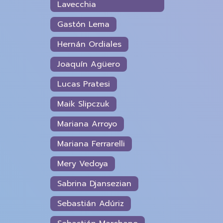
Lavecchia
Gastón Lema
Hernán Ordiales
Joaquín Agüero
Lucas Pratesi
Maik Slipczuk
Mariana Arroyo
Mariana Ferrarelli
Mery Vedoya
Sabrina Djansezian
Sebastián Adúriz