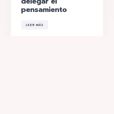
delegar el
pensamiento
LEER MÁS