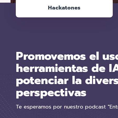
Hackatones
Promovemos el us
herramientas de IA
potenciar la diver
perspectivas
Te esperamos por nuestro podcast "Entre