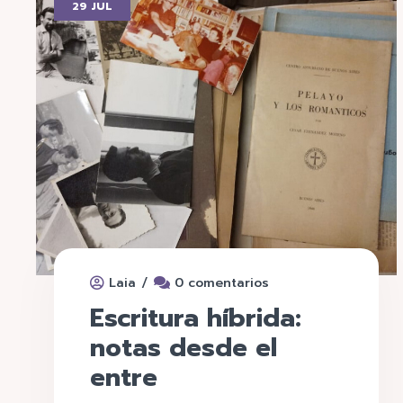
29 JUL
/
Laia
0 comentarios
Escritura híbrida:
notas desde el
entre