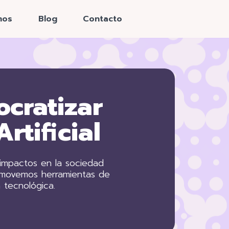
mos
Blog
Contacto
cratizar
Artificial
 impactos en la sociedad
romovemos herramientas de
a tecnológica.