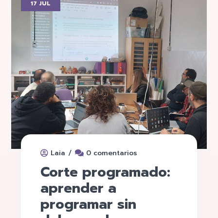
17 JUL
/
Laia
0 comentarios
Corte programado:
aprender a
programar sin