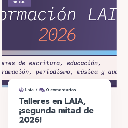
16 JUL
/
Laia
0 comentarios
Talleres en LAIA,
¡segunda mitad de
2026!