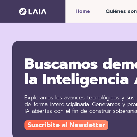
Home
Quiénes so
Buscamos demo
la Inteligencia 
Exploramos los avances tecnológicos y sus
de forma interdisciplinaria. Generamos y p
IA abiertas con el fin de construir soberaní
Suscribite al Newsletter