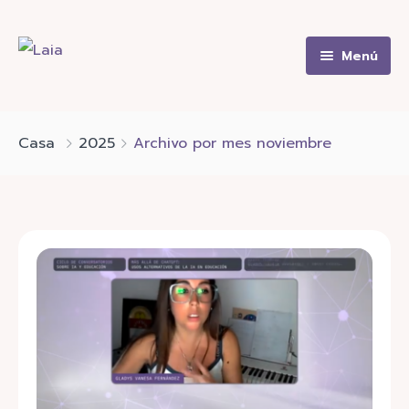
Menú
Home
Quiénes somos
Casa
2025
Archivo por mes noviembre
Blog
Contacto