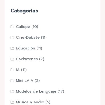
Categorias
Calíope
(10)
Cine-Debate
(11)
Educación
(11)
Hackatones
(7)
IA
(11)
Mini LAIA
(2)
Modelos de Lenguaje
(17)
Música y audio
(5)