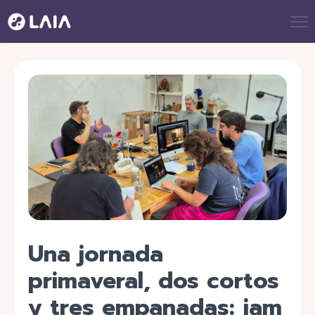
Una jornada
primaveral, dos cortos
y tres empanadas: jam