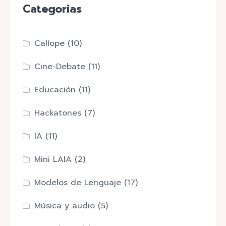
Categorias
Calíope
(10)
Cine-Debate
(11)
Educación
(11)
Hackatones
(7)
IA
(11)
Mini LAIA
(2)
Modelos de Lenguaje
(17)
Música y audio
(5)