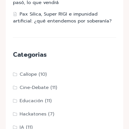
pasó, lo que vendrá
Pax Silica, Super RIGI e impunidad
artificial: ¿qué entendemos por soberanía?
Categorias
Calíope
(10)
Cine-Debate
(11)
Educación
(11)
Hackatones
(7)
IA
(11)