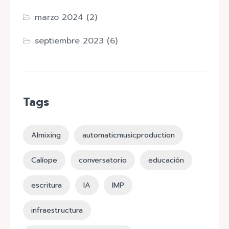
marzo 2024
(2)
septiembre 2023
(6)
Tags
AImixing
automaticmusicproduction
Calíope
conversatorio
educación
escritura
IA
IMP
infraestructura