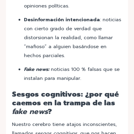
opiniones políticas.
Desinformación intencionada
: noticias
con cierto grado de verdad que
distorsionan la realidad, como llamar
“mafioso” a alguien basándose en
hechos parciales.
Fake news:
noticias 100 % falsas que se
instalan para manipular.
Sesgos cognitivos: ¿por qué
caemos en la trampa de las
fake news
?
Nuestro cerebro tiene atajos inconscientes,
llamados
sesgos cognitivos
, que nos hacen