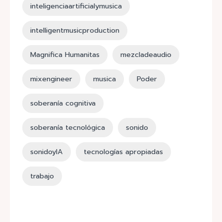
inteligenciaartificialymusica
intelligentmusicproduction
Magnifica Humanitas
mezcladeaudio
mixengineer
musica
Poder
soberanía cognitiva
soberanía tecnológica
sonido
sonidoyIA
tecnologías apropiadas
trabajo